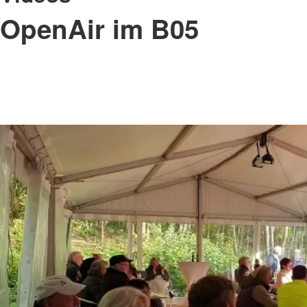
OpenAir im B05