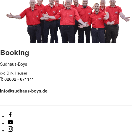
Booking
Sudhaus-Boys
c/o Dirk Heuser
T: 02602 - 671141
info@sudhaus-boys.de