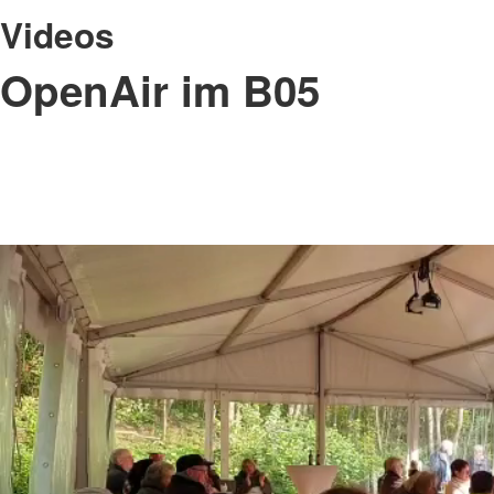
Videos
OpenAir im B05