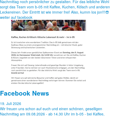
Nachmittag noch persönlicher zu gestalten. Für das leibliche Wohl
sorgt das Team vom b-05 mit Kaffee, Kuchen, Kölsch und anderen
Leckereinen. Der Eintritt ist wie immer frei! Also, kumm los jon!!!😎
weiter auf facebook
Facebook News
19. Juli 2026
Wir freuen uns schon auf euch und einen schönen, geselligen
Nachmittag am 09.08.2026 - ab 14.30 Uhr im b-05 - bei Kaffee,